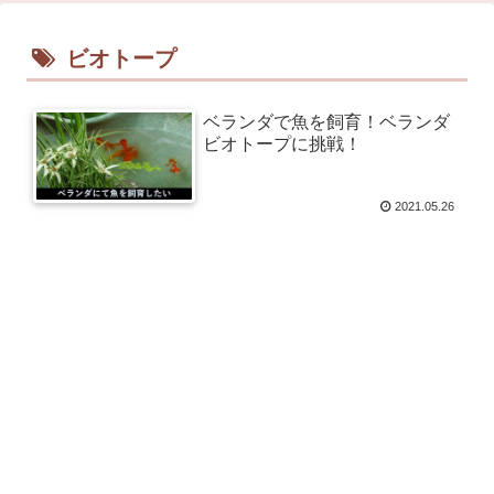
ビオトープ
ベランダで魚を飼育！ベランダ
ビオトープに挑戦！
2021.05.26