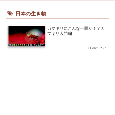
日本の生き物
カマキリにこんな一面が！？カ
マキリ入門編
2022.02.27