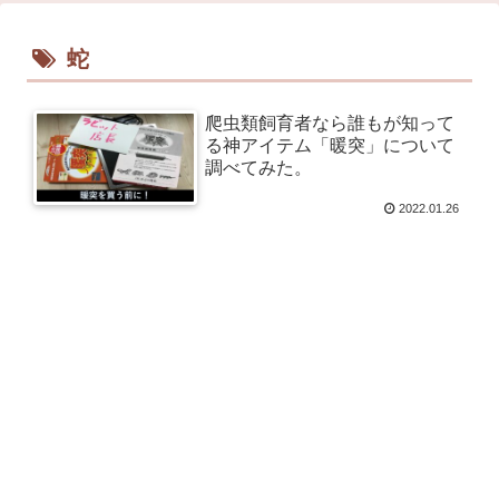
蛇
爬虫類飼育者なら誰もが知って
る神アイテム「暖突」について
調べてみた。
2022.01.26