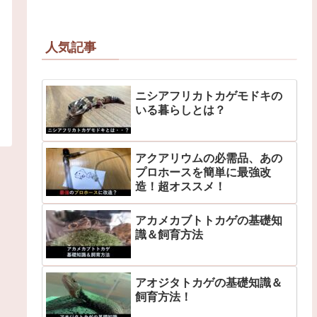
人気記事
ニシアフリカトカゲモドキの
いる暮らしとは？
アクアリウムの必需品、あの
プロホースを簡単に最強改
造！超オススメ！
アカメカブトトカゲの基礎知
識＆飼育方法
アオジタトカゲの基礎知識＆
飼育方法！