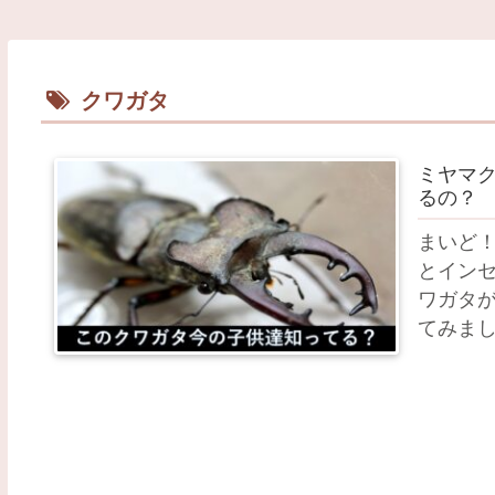
クワガタ
ミヤマ
るの？
まいど！
とインセ
ワガタ
てみまし