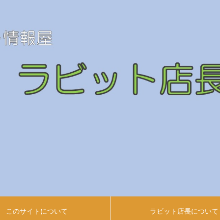
このサイトについて
ラビット店長について