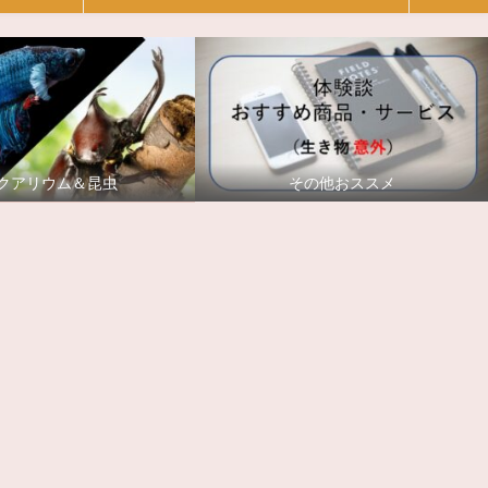
クアリウム＆昆虫
その他おススメ