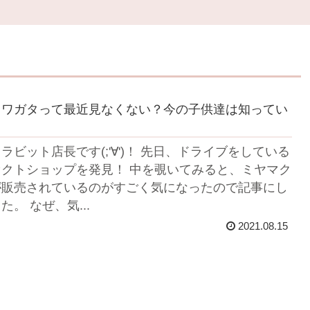
クワガタって最近見なくない？今の子供達は知ってい
ラビット店長です(;'∀')！ 先日、ドライブをしている
クトショップを発見！ 中を覗いてみると、ミヤマク
が販売されているのがすごく気になったので記事にし
た。 なぜ、気...
2021.08.15