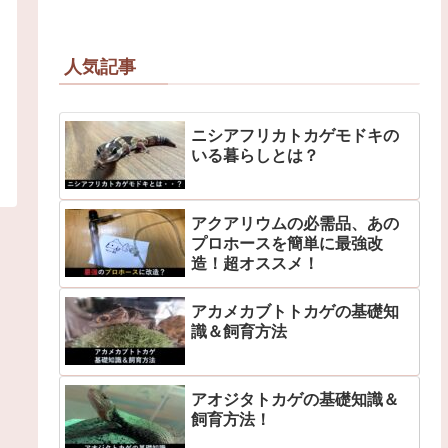
人気記事
ニシアフリカトカゲモドキの
いる暮らしとは？
アクアリウムの必需品、あの
プロホースを簡単に最強改
造！超オススメ！
アカメカブトトカゲの基礎知
識＆飼育方法
アオジタトカゲの基礎知識＆
飼育方法！