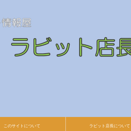
このサイトについて
ラビット店長について