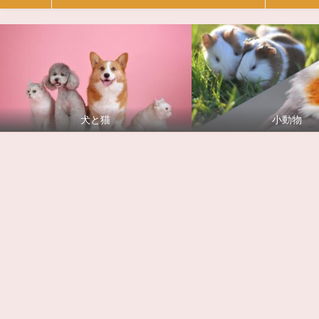
犬と猫
小動物