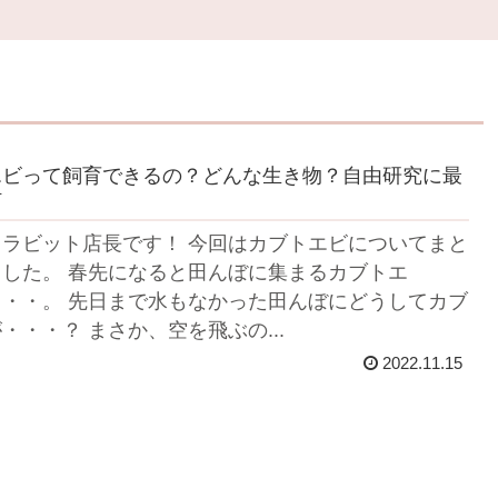
エビって飼育できるの？どんな生き物？自由研究に最
材
ラビット店長です！ 今回はカブトエビについてまと
した。 春先になると田んぼに集まるカブトエ
・・。 先日まで水もなかった田んぼにどうしてカブ
・・・？ まさか、空を飛ぶの...
2022.11.15