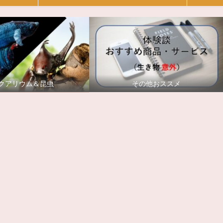
クアリウム＆昆虫
その他おススメ