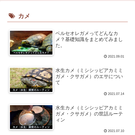
カメ
ベルセオレガメってどんなカ
メ？基礎知識をまとめてみまし
た。
2021.09.01
水生カメ（ミシシッピアカミミ
ガメ・クサガメ）のエサについ
て
2021.07.14
水生カメ（ミシシッピアカミミ
ガメ・クサガメ）の世話ルーテ
ィン
2021.07.10