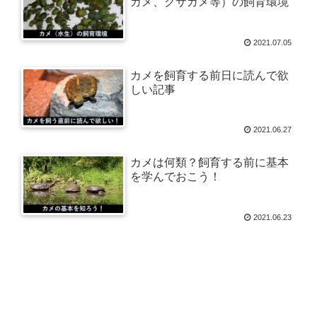
ガメ、クサガメ等）の飼育環境
2021.07.05
カメを飼育する前日に読んで欲
しい記事
2021.06.27
カメは何類？飼育する前に基本
を学んでおこう！
2021.06.23