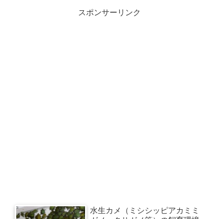
スポンサーリンク
水生カメ（ミシシッピアカミミ