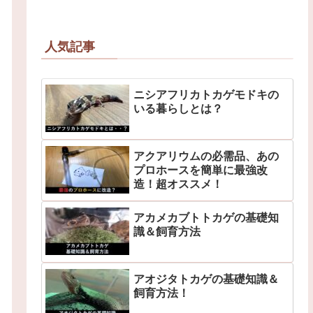
人気記事
ニシアフリカトカゲモドキの
いる暮らしとは？
アクアリウムの必需品、あの
プロホースを簡単に最強改
造！超オススメ！
アカメカブトトカゲの基礎知
識＆飼育方法
アオジタトカゲの基礎知識＆
飼育方法！