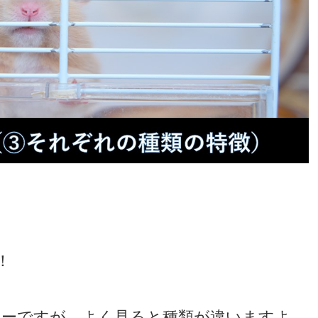
！
ーですが、よく見ると種類が違いますよ