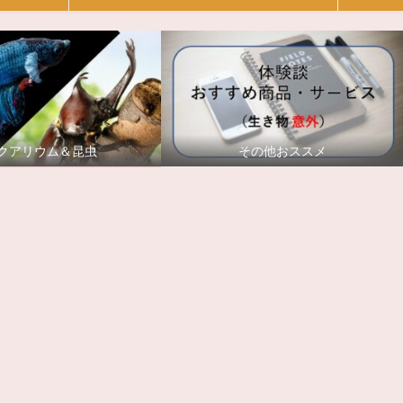
クアリウム＆昆虫
その他おススメ