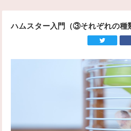
ハムスター入門（③それぞれの種