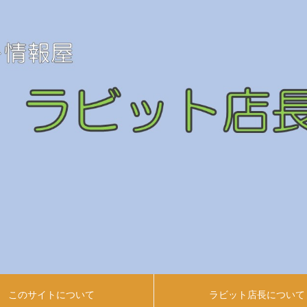
このサイトについて
ラビット店長について