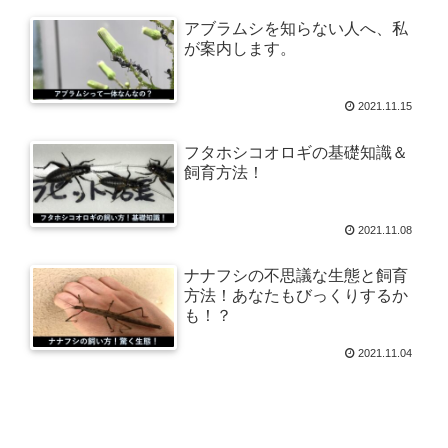
アブラムシを知らない人へ、私
が案内します。
2021.11.15
フタホシコオロギの基礎知識＆
飼育方法！
2021.11.08
ナナフシの不思議な生態と飼育
方法！あなたもびっくりするか
も！？
2021.11.04