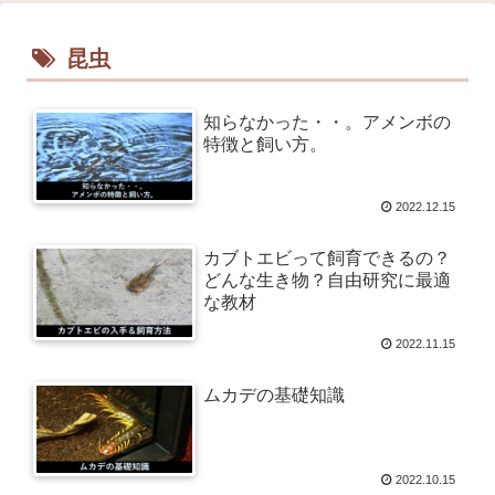
昆虫
知らなかった・・。アメンボの
特徴と飼い方。
2022.12.15
カブトエビって飼育できるの？
どんな生き物？自由研究に最適
な教材
2022.11.15
ムカデの基礎知識
2022.10.15