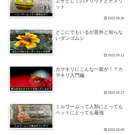
エサとしてのメリットとデメリ
ット
2022.09.30
どこにでもいるが意外と知らな
いダンゴムシ
2022.03.11
カマキリにこんな一面が！？カ
マキリ入門編
2022.02.27
ミルワームって人類にとっても
ペットにとっても最強
2022.02.08