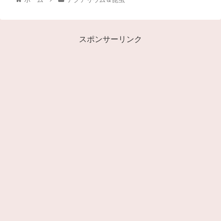
スポンサーリンク