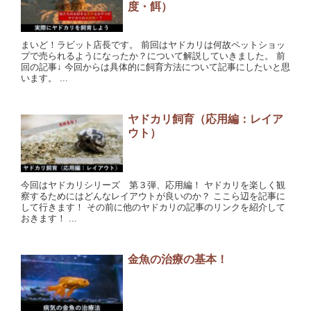
度・餌）
まいど！ラビット店長です。 前回はヤドカリは何故ペットショッ
プで売られるようになったか？について解説していきました。 前
回の記事↓ 今回からは具体的に飼育方法について記事にしたいと思
います。 ...
ヤドカリ飼育（応用編：レイア
ウト）
今回はヤドカリシリーズ 第３弾、応用編！ ヤドカリを楽しく観
察するためにはどんなレイアウトが良いのか？ ここら辺を記事に
して行きます！ その前に他のヤドカリの記事のリンクを紹介して
おきます！ ...
金魚の治療の基本！