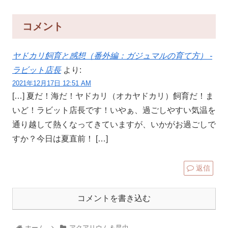
コメント
ヤドカリ飼育と感想（番外編：ガジュマルの育て方） -
ラビット店長
より:
2021年12月17日 12:51 AM
[…] 夏だ！海だ！ヤドカリ（オカヤドカリ）飼育だ！ま
いど！ラビット店長です！いやぁ、過ごしやすい気温を
通り越して熱くなってきていますが、いかがお過ごしで
すか？今日は夏直前！ […]
返信
コメントを書き込む
ホーム
アクアリウム＆昆虫