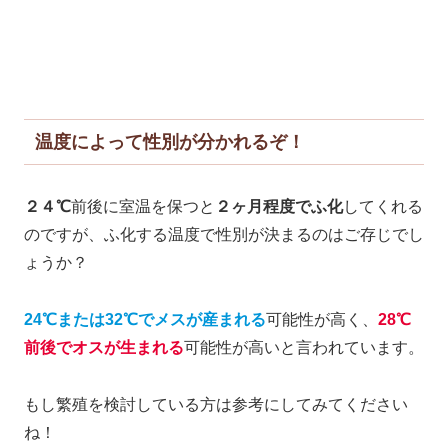
温度によって性別が分かれるぞ！
２４℃
前後に室温を保つと
２ヶ月程度でふ化
してくれる
のですが、ふ化する温度で性別が決まるのはご存じでし
ょうか？
24℃または32℃でメスが産まれる
可能性が高く、
28℃
前後でオスが生まれる
可能性が高いと言われています。
もし繁殖を検討している方は参考にしてみてください
ね！