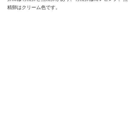
精卵はクリーム色です。