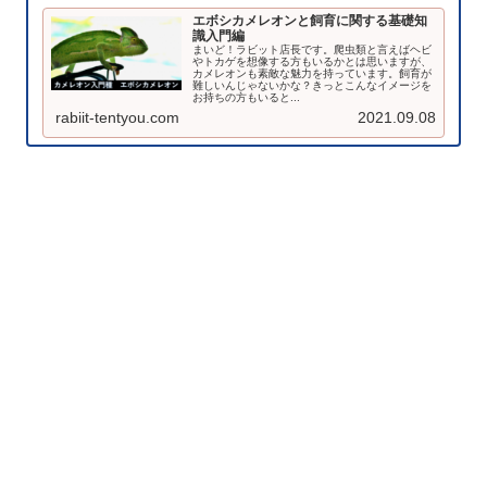
エボシカメレオンと飼育に関する基礎知
識入門編
まいど！ラビット店長です。爬虫類と言えばヘビ
やトカゲを想像する方もいるかとは思いますが、
カメレオンも素敵な魅力を持っています。飼育が
難しいんじゃないかな？きっとこんなイメージを
お持ちの方もいると...
rabiit-tentyou.com
2021.09.08