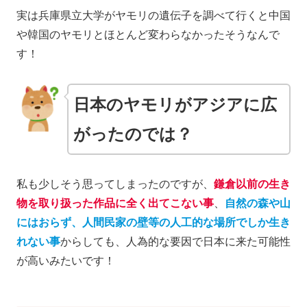
実は兵庫県立大学がヤモリの遺伝子を調べて行くと中国
や韓国のヤモリとほとんど変わらなかったそうなんで
す！
日本のヤモリがアジアに広
がったのでは？
私も少しそう思ってしまったのですが、
鎌倉以前の生き
物を取り扱った作品に全く出てこない事
、
自然の森や山
にはおらず、人間民家の壁等の人工的な場所でしか生き
れない
事
からしても、人為的な要因で日本に来た可能性
が高いみたいです！