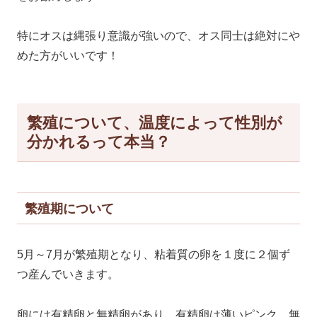
特にオスは縄張り意識が強いので、オス同士は絶対にや
めた方がいいです！
繁殖について、温度によって性別が
分かれるって本当？
繁殖期について
5月～7月が繁殖期となり、粘着質の卵を１度に２個ず
つ産んでいきます。
卵には有精卵と無精卵があり、有精卵は薄いピンク、無