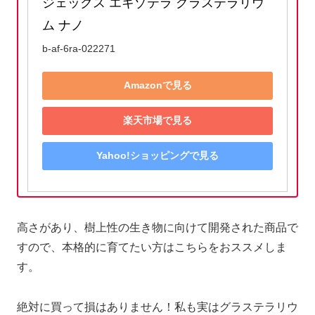
ジェックス エキゾテラ グラステラリウ
ム ナノ
b-af-6ra-022271
Amazonで見る
楽天市場で見る
Yahoo!ショッピングで見る
高さがあり、樹上性の生き物に向けて開発された商品で
すので、本格的に育てたい方はこちらをおススメしま
す。
絶対に買って損はありません！私も実はグラステラリウ