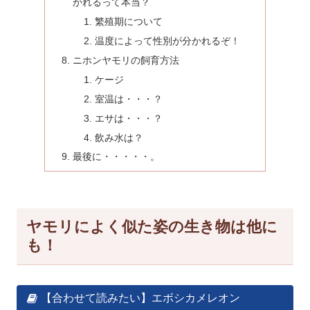
かれるって本当？
繁殖期について
温度によって性別が分かれるぞ！
ニホンヤモリの飼育方法
ケージ
室温は・・・？
エサは・・・？
飲み水は？
最後に・・・・・。
ヤモリによく似た姿の生き物は他に
も！
【合わせて読みたい】エボシカメレオン