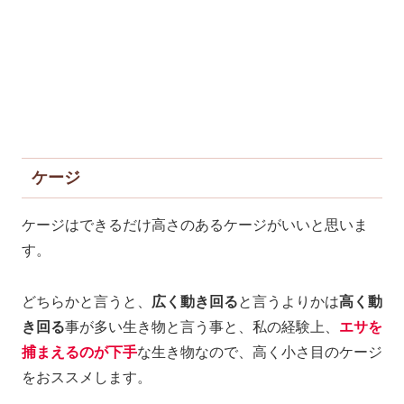
ケージ
ケージはできるだけ高さのあるケージがいいと思いま
す。
どちらかと言うと、
広く動き回る
と言うよりかは
高く動
き回る
事が多い生き物と言う事と、私の経験上、
エサを
捕まえるのが下手
な生き物なので、高く小さ目のケージ
をおススメします。