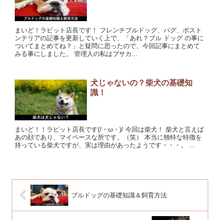
まいど！ラビット店長です！ フレンチブルドッグ、パグ、ボスト
ンテリアの記事を更新していく上で、「あれ？ブル ドッグ の事に
ついてまとめてね？」と疑問に思ったので、今回記事にまとめて
みる事にしました。 管理人の私はブサカ...
犬じゃないの？柴犬の基礎知
識！
まいど！！ラビット店長です(/・ω・)/ 今回は柴犬！ 柴犬と言えば
あの顔であり、マイペースな所です。（笑） 本当に独特な特徴を
持っている柴犬ですが、実は理由があったようです・・・。 ...
ブルドッグの基礎知識＆飼育方法