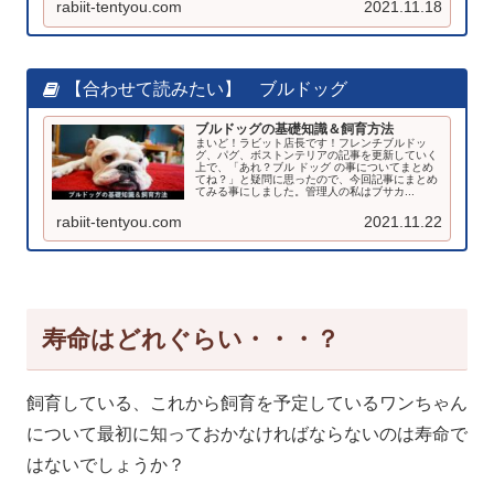
rabiit-tentyou.com
2021.11.18
【合わせて読みたい】 ブルドッグ
ブルドッグの基礎知識＆飼育方法
まいど！ラビット店長です！フレンチブルドッ
グ、パグ、ボストンテリアの記事を更新していく
上で、「あれ？ブル ドッグ の事についてまとめ
てね？」と疑問に思ったので、今回記事にまとめ
てみる事にしました。管理人の私はブサカ...
rabiit-tentyou.com
2021.11.22
寿命はどれぐらい・・・？
飼育している、これから飼育を予定しているワンちゃん
について最初に知っておかなければならないのは寿命で
はないでしょうか？