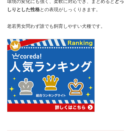
環境の変化にも強く、柔軟に対応でき、まとめると
どっ
しりとした性格
との表現がしっくりきます。
老若男女問わず誰でも飼育しやすい犬種です。