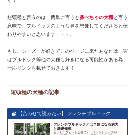
す！
短頭種と言うのは、簡単に言うと
鼻ぺちゃの犬種
と言う
意味で、ブルドックのような鼻を想像してくださると伝
わりやすいと思います・・・。
もし、シーズーが好きでこのページに来たあなたは、実
はブルドック等他の犬種も好きになる可能性がある為、
一応リンクを載せておきます！
短頭種の犬種の記事
【合わせて読みたい】 フレンチブルドック
フレンチブルドックとは？気になる魅力
と基礎知識
まいど！ラビット店長です！ペットショップが