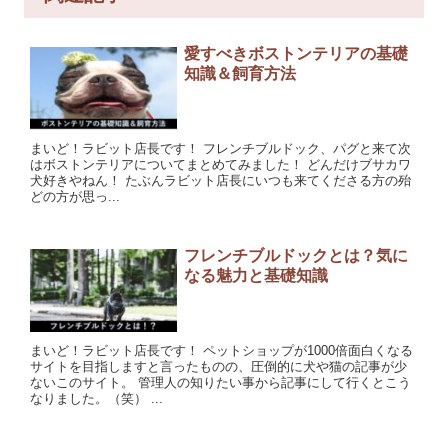
愛すべきボストンテリアの基礎
知識＆飼育方法
まいど！ラビット店長です！ フレンチブルドック、パグと来て次
はボストンテリアについてまとめてみました！ どんだけブサカワ
犬好きやねん！ たぶんラビット店長にいつも来てくださる方の殆
どの方が思っ...
フレンチブルドックとは？気に
なる魅力と基礎知識
まいど！ラビット店長です！ ペットショップが1000倍面白くなる
サイトを目指しますと言ったものの、圧倒的に犬や猫の記事が少
ないこのサイト。 管理人の知りたい事から記事にして行くとこう
なりました。（笑） ...